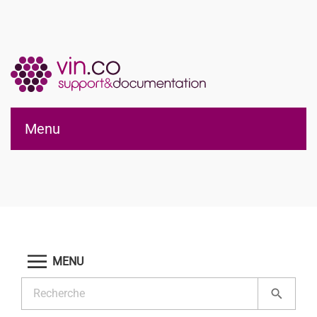
Applications vin.co
Menu
pour WordPress®
MENU