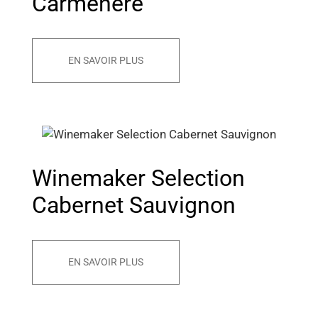
Carmenère
EN SAVOIR PLUS
Winemaker Selection
Cabernet Sauvignon
EN SAVOIR PLUS